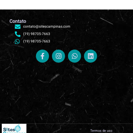
Contato
contato@sitescampinas.com
(19) 98705-7663
(19) 98705-7663
Termos de uso