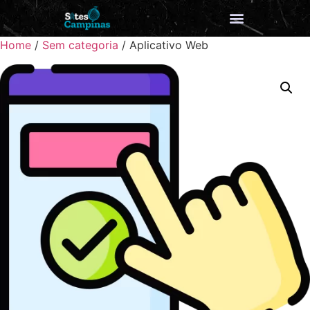
Home
/
Sem categoria
/ Aplicativo Web