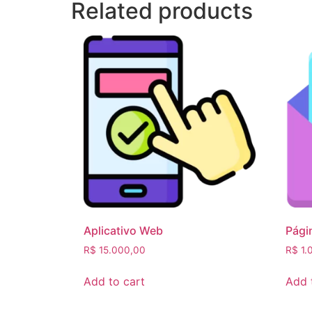
Related products
Aplicativo Web
Pági
R$
15.000,00
R$
1.
Add to cart
Add 