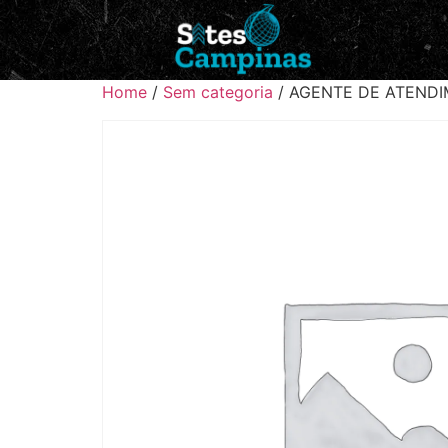
Home
/
Sem categoria
/ AGENTE DE ATEND