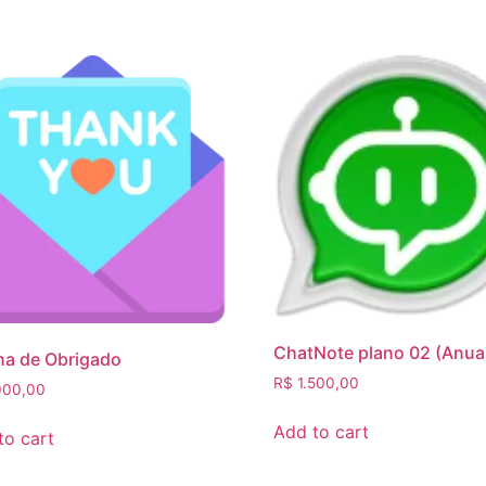
ChatNote plano 02 (Anua
na de Obrigado
R$
1.500,00
000,00
Add to cart
to cart