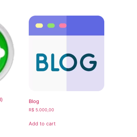
l)
Blog
R$
5.000,00
Add to cart