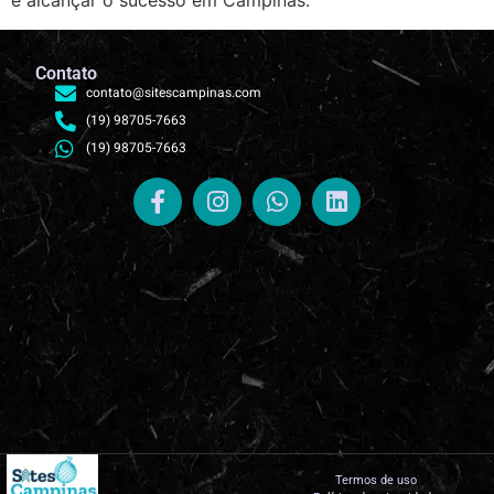
e alcançar o sucesso em Campinas.
Contato
contato@sitescampinas.com
(19) 98705-7663
(19) 98705-7663
Termos de uso