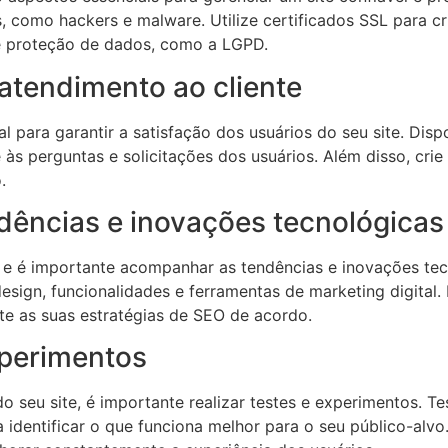
, como hackers e malware. Utilize certificados SSL para c
de proteção de dados, como a LGPD.
atendimento ao cliente
para garantir a satisfação dos usuários do seu site. Dispo
 às perguntas e solicitações dos usuários. Além disso, cr
.
ências e inovações tecnológicas
 e é importante acompanhar as tendências e inovações tecn
design, funcionalidades e ferramentas de marketing digita
e as suas estratégias de SEO de acordo.
xperimentos
eu site, é importante realizar testes e experimentos. Test
identificar o que funciona melhor para o seu público-alvo. 