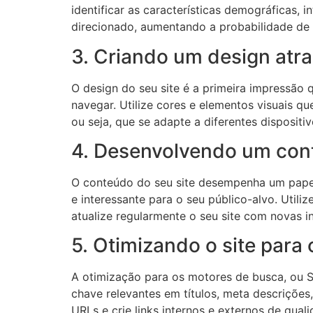
identificar as características demográficas, 
direcionado, aumentando a probabilidade de at
3. Criando um design atra
O design do seu site é a primeira impressão qu
navegar. Utilize cores e elementos visuais q
ou seja, que se adapte a diferentes disposit
4. Desenvolvendo um cont
O conteúdo do seu site desempenha um papel f
e interessante para o seu público-alvo. Util
atualize regularmente o seu site com novas i
5. Otimizando o site para
A otimização para os motores de busca, ou SE
chave relevantes em títulos, meta descriçõe
URLs e crie links internos e externos de qual