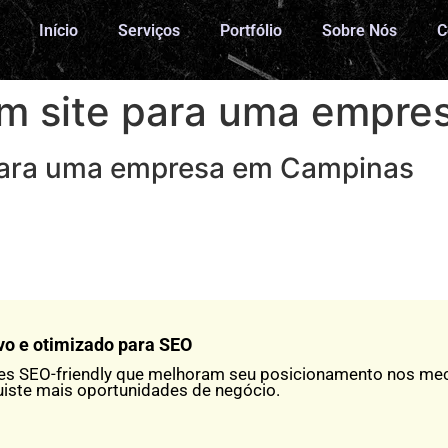
Início
Serviços
Portfólio
Sobre Nós
C
m site para uma empre
para uma empresa em Campinas
vo e otimizado para SEO
tes SEO-friendly que melhoram seu posicionamento nos m
uiste mais oportunidades de negócio.