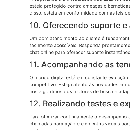
esteja protegido contra ameaças cibernéticas
disso, esteja em conformidade com as leis 
10. Oferecendo suporte e 
Um bom atendimento ao cliente é fundamental 
facilmente acessíveis. Responda prontamente
chat online para oferecer suporte instantâneo
11. Acompanhando as tend
O mundo digital está em constante evolução,
competitivo. Esteja atento às novidades em 
nos algoritmos dos motores de busca e adapt
12. Realizando testes e e
Para otimizar continuamente o desempenho do s
chamadas para ação e elementos visuais para 