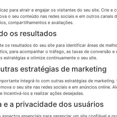
caz para atrair e engajar os visitantes do seu site. Crie e
mova o seu conteúdo nas redes sociais e em outros canais d
ios, compartilhamentos e avaliações.
do os resultados
e os resultados do seu site para identificar áreas de melh
tics, para acompanhar o tráfego, as taxas de conversão e
 estratégias e otimize continuamente o seu site.
outras estratégias de marketing
importante integrá-lo com outras estratégias de marketing.
ova o seu site nas redes sociais e em anúncios online. Alé
e incentivá-los a realizar ações desejadas.
 e a privacidade dos usuários
aspectos essenciais para gerenciar um site confiável e prof