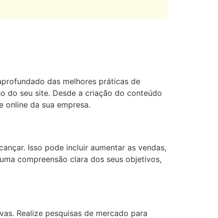
aprofundado das melhores práticas de
sso do seu site. Desde a criação do conteúdo
e online da sua empresa.
cançar. Isso pode incluir aumentar as vendas,
er uma compreensão clara dos seus objetivos,
ivas. Realize pesquisas de mercado para