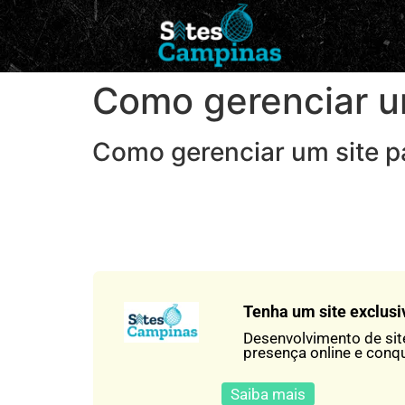
Como gerenciar u
Como gerenciar um site 
Tenha um site exclusi
Desenvolvimento de si
presença online e conq
Saiba mais