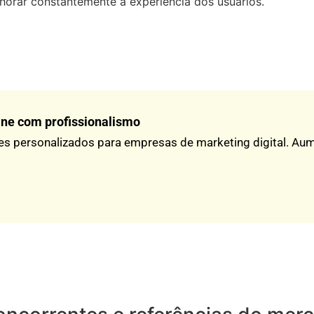
orar constantemente a experiência dos usuários.
ine com profissionalismo
es personalizados para empresas de marketing digital. Aume