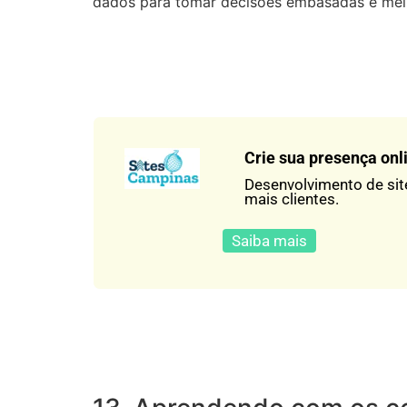
dados para tomar decisões embasadas e melh
Crie sua presença onl
Desenvolvimento de sit
mais clientes.
Saiba mais