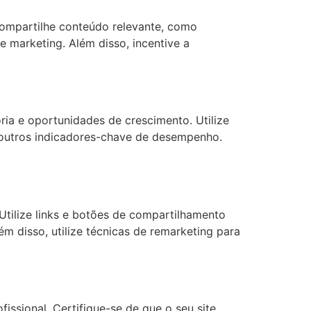
 compartilhe conteúdo relevante, como
e marketing. Além disso, incentive a
oria e oportunidades de crescimento. Utilize
 outros indicadores-chave de desempenho.
 Utilize links e botões de compartilhamento
m disso, utilize técnicas de remarketing para
issional. Certifique-se de que o seu site