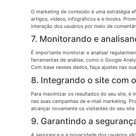
O marketing de conteúdo é uma estratégia efi
artigos, vídeos, infográficos e e-books. Pro
interação dos usuários por meio de comentár
7. Monitorando e analisan
É importante monitorar e analisar regularment
ferramentas de análise, como o Google Analy
Com base nesses dados, faça ajustes nas suas
8. Integrando o site com 
Para maximizar os resultados do seu site, é 
nas suas campanhas de e-mail marketing. Prom
alcançar novamente os visitantes do seu site 
9. Garantindo a segurança
A segurança e a privacidade dos usuários são 