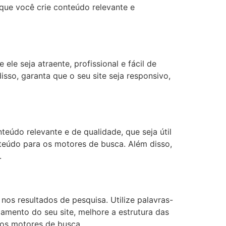
 que você crie conteúdo relevante e
ele seja atraente, profissional e fácil de
sso, garanta que o seu site seja responsivo,
eúdo relevante e de qualidade, que seja útil
nteúdo para os motores de busca. Além disso,
.
nos resultados de pesquisa. Utilize palavras-
amento do seu site, melhore a estrutura das
 nos motores de busca.