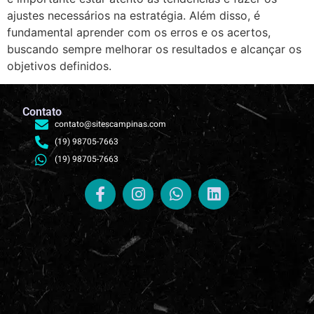
ajustes necessários na estratégia. Além disso, é
fundamental aprender com os erros e os acertos,
buscando sempre melhorar os resultados e alcançar os
objetivos definidos.
Contato
contato@sitescampinas.com
(19) 98705-7663
(19) 98705-7663