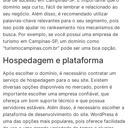
site de sucesso em Campinas-SP. É importante que o
domínio seja curto, fácil de lembrar e relacionado ao
seu negócio. Além disso, é recomendado utilizar
palavras-chave relevantes para o seu segmento, pois
isso pode ajudar no rankeamento nos mecanismos de
busca. Por exemplo, se você possui uma empresa de
turismo em Campinas-SP, um domínio como
“turismocampinas.com.br” pode ser uma boa opção.
Hospedagem e plataforma
Após escolher o domínio, é necessário contratar um
serviço de hospedagem para o seu site. Existem
diversas opções disponíveis no mercado, porém é
importante escolher uma empresa confiável, que
ofereça um bom suporte técnico e que possua
servidores estáveis. Além disso, é necessário escolher a
plataforma de desenvolvimento do site. WordPress é
uma das opções mais populares, pois oferece facilidade
de uso e uma grande variedade de temas e plugins.